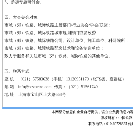
3、参加专题研讨会。
四、大会参会对象
市域（郊）铁路、城际铁路主管部门/行业协会/学会/联盟；
市域（郊）铁路、城际铁路城市规划部门或发改委；
市域（郊）铁路、城际铁路公司、设计单位、施工单位、科研院所；
市域（郊）铁路、城际铁路配套技术和设备制造单位；
致力于服务和关注市域（郊）铁路、城际铁路的其他单位。
五、联系方式
座 机：（021）57583638（手机）13120951170（张飞扬、夏群红）
邮 箱：info@scsmetro.com 传真：（021）51561740
地 址：上海市宝山区上大路668号
本网部分信息由企业自行提供，该企业负责信息内
版权所有：中国铁路招标网 Po
联系电话：010-60728825 传真号