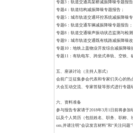
专题3：轨道交通高架桥减振降噪专题报
专题4：轨道结构减振降噪专题报告；
专题5：城市轨道交通环控系统减振降噪专
专题6：轨道交通车辆减振降噪专题报告
专题8：轨道交通噪声振动状态监测与检
专题9：城市轨道交通既有线路减振降噪
专题10：地铁上盖物业开发综合减振降噪
专题11：有轨电车、跨坐式单轨、空铁、
五、座谈讨论（主持人形式）
会前广泛征集参会代表和专家们关心的热
大会互动交流、专家答疑等形式进行专题
六、资料准备
参与报告专家请于2018年3月1日前将参
以及个人简历（包括姓名、职务、职称、社会兼职
om,并请注明“会议发言材料”和“关注问题