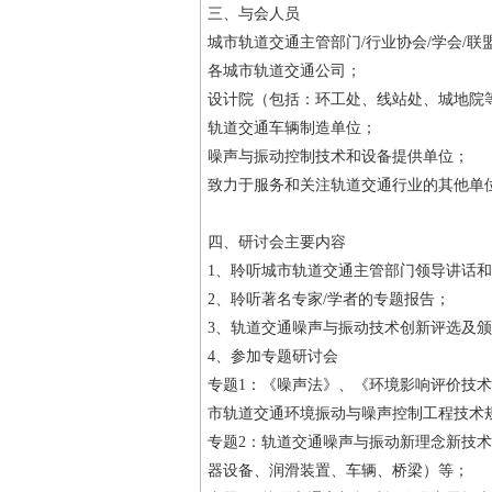
三、与会人员
城市轨道交通主管部门/行业协会/学会/联
各城市轨道交通公司；
设计院（包括：环工处、线站处、城地院
轨道交通车辆制造单位；
噪声与振动控制技术和设备提供单位；
致力于服务和关注轨道交通行业的其他单
四、研讨会主要内容
1、聆听城市轨道交通主管部门领导讲话
2、聆听著名专家/学者的专题报告；
3、轨道交通噪声与振动技术创新评选及
4、参加专题研讨会
专题1：《噪声法》、《环境影响评价技术
市轨道交通环境振动与噪声控制工程技术
专题2：轨道交通噪声与振动新理念新技
器设备、润滑装置、车辆、桥梁）等；