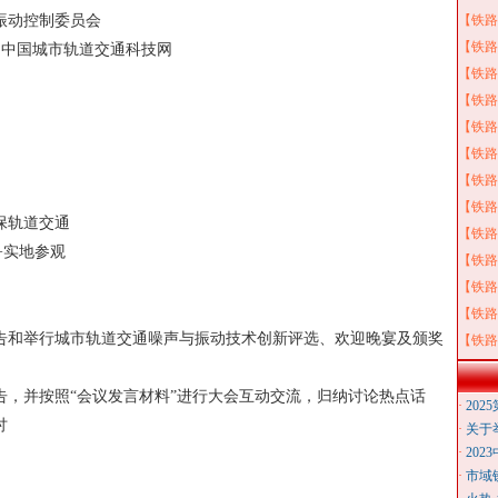
振动控制委员会
【铁路
【铁路
 中国城市轨道交通科技网
【铁路
【铁路
【铁路
【铁路
【铁路
【铁路
保轨道交通
【铁路
+实地参观
【铁路
【铁路
【铁路
报告和举行城市轨道交通噪声与振动技术创新评选、欢迎晚宴及颁奖
【铁路
告，并按照“会议发言材料”进行大会互动交流，归纳讨论热点话
·
20
讨
·
关于
·
20
·
市域铁