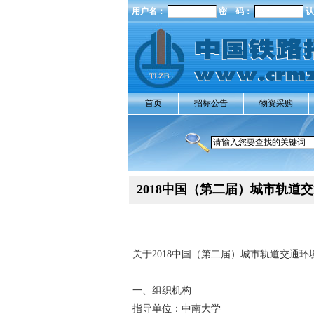
用户名：
密 码：
认
首页
招标公告
物资采购
2018中国（第二届）城市轨
关于2018中国（第二届）城市轨道交通
一、组织机构
指导单位：中南大学