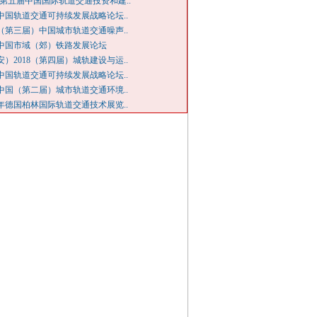
-第五届中国国际轨道交通投资和建..
20中国轨道交通可持续发展战略论坛..
19（第三届）中国城市轨道交通噪声..
18中国市域（郊）铁路发展论坛
安）2018（第四届）城轨建设与运..
18中国轨道交通可持续发展战略论坛..
18中国（第二届）城市轨道交通环境..
18年德国柏林国际轨道交通技术展览..