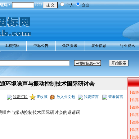
证码：
1223
个人
企业
工程招标
中标公告
铁路资讯
展会信息
行业资讯
道交通环境噪声与振动控制技术国际研讨会
【铁路
我要打印
IE收藏
放入公文包
我要留言
查看留言
【铁路
【铁路
环境噪声与振动控制技术国际研讨会的邀请函
【铁路
【铁路
【铁路
【铁路