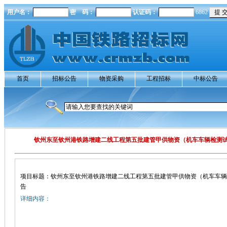
用户名：
密 码：
认证码：
6862
首页
招标公告
物资采购
工程招标
中标公告
钦州东至钦州港铁路增建二线工程第五批建管甲供物资（机车车辆检测
项目标题：钦州东至钦州港铁路增建二线工程第五批建管甲供物资（机车车辆
告
详细内容：