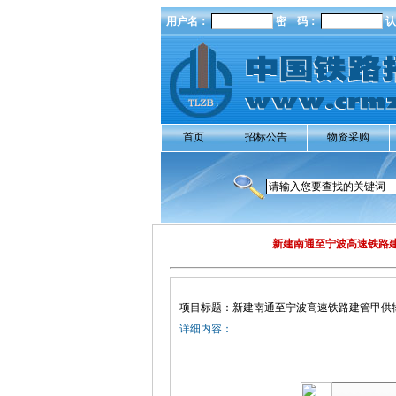
用户名：
密 码：
认
首页
招标公告
物资采购
新建南通至宁波高速铁路
项目标题：新建南通至宁波高速铁路建管甲供
详细内容：