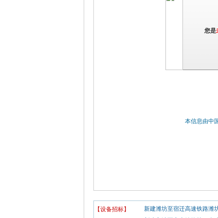
您是
本信息由中
新建潍坊至宿迁高速铁路潍坊
【设备招标】