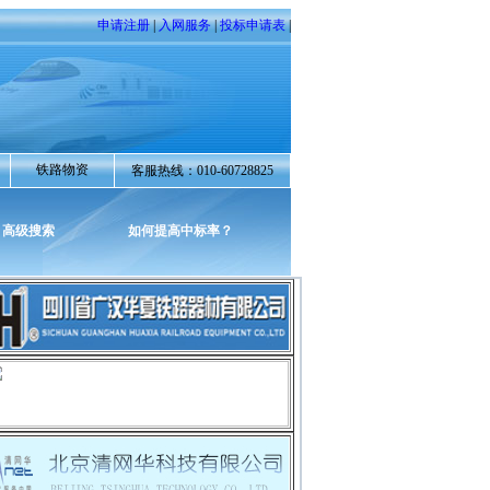
申请注册
|
入网服务
|
投标申请表
|
铁路物资
客服热线：010-60728825
高级搜索
如何提高中标率？