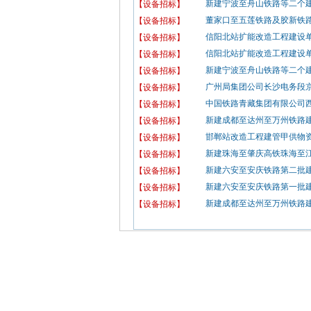
新建宁波至舟山铁路等二个建
【设备招标】
董家口至五莲铁路及胶新铁路
【设备招标】
信阳北站扩能改造工程建设单位
【设备招标】
信阳北站扩能改造工程建设单位
【设备招标】
新建宁波至舟山铁路等二个建
【设备招标】
广州局集团公司长沙电务段京
【设备招标】
中国铁路青藏集团有限公司西
【设备招标】
新建成都至达州至万州铁路建
【设备招标】
邯郸站改造工程建管甲供物资
【设备招标】
新建珠海至肇庆高铁珠海至江门
【设备招标】
新建六安至安庆铁路第二批建
【设备招标】
新建六安至安庆铁路第一批建
【设备招标】
新建成都至达州至万州铁路建
【设备招标】