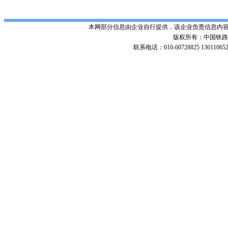
本网部分信息由企业自行提供，该企业负责信息内
版权所有：中国铁路招标网 Po
联系电话：010-60728825 136110652