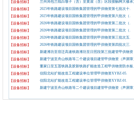
兰州局包兰线白墩子（含）至黄崖（含）区段接触网大修承力
【设备招标】
2025年铁路建设项目国铁集团管理的甲供物资第七批次十.
【设备招标】
2025年铁路建设项目国铁集团管理的甲供物资第六批次（.
【设备招标】
2026年铁路建设项目国铁集团管理的甲供物资第二批次（.
【设备招标】
2026年铁路建设项目国铁集团管理的甲供物资第二批次（.
【设备招标】
2026年铁路建设项目国铁集团管理的甲供物资第三批次五.
【设备招标】
2026年铁路建设项目国铁集团管理的甲供物资第四批次三.
【设备招标】
新建潍坊至宿迁高速铁路潍坊至日照段第三批建管甲供物资（
【设备招标】
新建宁波至舟山铁路等二个建设项目建管甲供物资（声屏障）
【设备招标】
董家口至五莲铁路及胶新铁路扩能改造工程甲供物资防水板、
【设备招标】
信阳北站扩能改造工程建设单位管理甲供物资XYBZ-05.
【设备招标】
信阳北站扩能改造工程建设单位管理甲供物资XYBZ-01.
【设备招标】
新建宁波至舟山铁路等二个建设项目建管甲供物资（声屏障）
【设备招标】