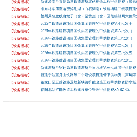
新建济南至青岛高速铁路潍坊北站剩余工程甲供物资（聚氨酯
【设备招标】
准东将军庙至哈密淖毛湖（白石湖南）铁路增建二线项目建管
【设备招标】
兰州局包兰线白墩子（含）至黄崖（含）区段接触网大修承力
【设备招标】
2025年铁路建设项目国铁集团管理的甲供物资第七批次十.
【设备招标】
2025年铁路建设项目国铁集团管理的甲供物资第六批次（.
【设备招标】
2026年铁路建设项目国铁集团管理的甲供物资第二批次（.
【设备招标】
2026年铁路建设项目国铁集团管理的甲供物资第二批次（.
【设备招标】
2026年铁路建设项目国铁集团管理的甲供物资第三批次五.
【设备招标】
2026年铁路建设项目国铁集团管理的甲供物资第四批次三.
【设备招标】
新建潍坊至宿迁高速铁路潍坊至日照段第三批建管甲供物资（
【设备招标】
新建宁波至舟山铁路等二个建设项目建管甲供物资（声屏障）
【设备招标】
董家口至五莲铁路及胶新铁路扩能改造工程甲供物资防水板、
【设备招标】
信阳北站扩能改造工程建设单位管理甲供物资XYBZ-05.
【设备招标】