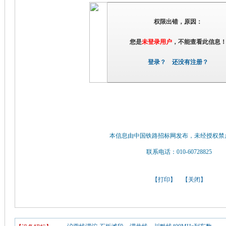
权限出错，原因：
您是
未登录用户
，不能查看此信息
登录？
还没有注册？
本信息由中国铁路招标网发布，未经授权禁
联系电话：010-60728825
【
打印
】 【
关闭
】