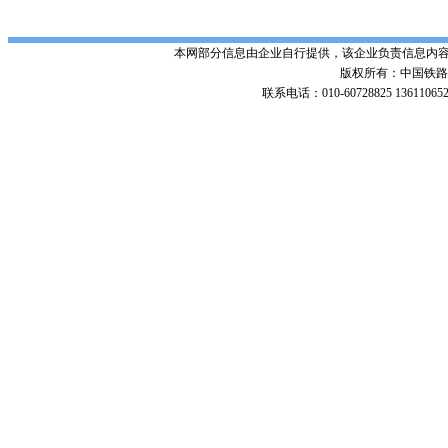
本网部分信息由企业自行提供，该企业负责信息内
版权所有：中国铁路招标网 Po
联系电话：010-60728825 136110652