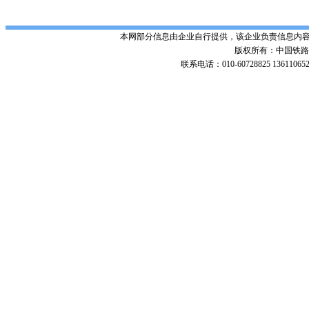
本网部分信息由企业自行提供，该企业负责信息内
版权所有：中国铁路招标网 Po
联系电话：010-60728825 136110652