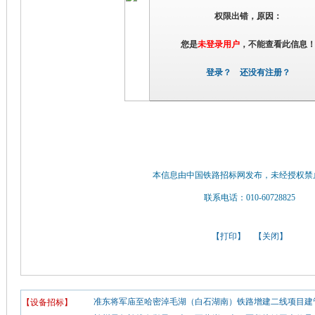
权限出错，原因：
您是
未登录用户
，不能查看此信息
登录？
还没有注册？
本信息由中国铁路招标网发布，未经授权禁
联系电话：010-60728825
【
打印
】 【
关闭
】
准东将军庙至哈密淖毛湖（白石湖南）铁路增建二线项目建管
【设备招标】