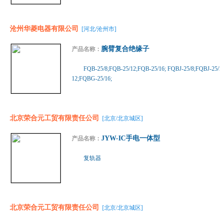
沧州华菱电器有限公司
[河北/沧州市]
腕臂复合绝缘子
产品名称：
FQB-25/8;FQB-25/12;FQB-25/16; FQBJ-25/8;FQBJ-25/1
12;FQBG-25/16;
北京荣合元工贸有限责任公司
[北京/北京城区]
JYW-IC手电一体型
产品名称：
复轨器
北京荣合元工贸有限责任公司
[北京/北京城区]