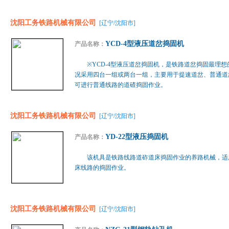
沈阳工务铁路机械有限公司
[辽宁/沈阳市]
YCD-4型液压道岔捣固机
产品名称：
※YCD-4型液压道岔捣固机，是铁路道岔捣固最理想
况采用四台一组或两台一组，主要用于提速道岔、普通道
可进行普通线路的道碴捣固作业。
沈阳工务铁路机械有限公司
[辽宁/沈阳市]
YD-22型液压捣固机
产品名称：
该机具是铁路线路道砟道床捣固作业的养路机械，适用于43
床线路的捣固作业。
沈阳工务铁路机械有限公司
[辽宁/沈阳市]