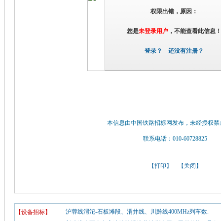
权限出错，原因：
您是
未登录用户
，不能查看此信息
登录？
还没有注册？
本信息由中国铁路招标网发布，未经授权禁
联系电话：010-60728825
【
打印
】 【
关闭
】
沪蓉线渭沱-石板滩段、渭井线、川黔线400MHz列车数.
【设备招标】