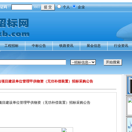
证码：
3861
个人
企业
工程招标
中标公告
铁路资讯
展会信息
行业资讯
改造项目建设单位管理甲供物资（无功补偿装置）招标采购公告
造项目建设单位管理甲供物资（无功补偿装置）招标采购公告