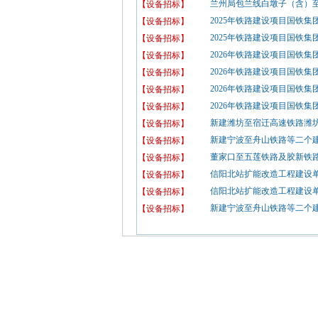
兰州局包兰线白墩子（含）至
【设备招标】
2025年铁路建设项目国铁集
【设备招标】
2025年铁路建设项目国铁集
【设备招标】
2026年铁路建设项目国铁集
【设备招标】
2026年铁路建设项目国铁集
【设备招标】
2026年铁路建设项目国铁集
【设备招标】
2026年铁路建设项目国铁集
【设备招标】
新建潍坊至宿迁高速铁路潍坊
【设备招标】
新建宁波至舟山铁路等二个建
【设备招标】
董家口至五莲铁路及胶新铁路
【设备招标】
信阳北站扩能改造工程建设单位
【设备招标】
信阳北站扩能改造工程建设单位
【设备招标】
新建宁波至舟山铁路等二个建
【设备招标】