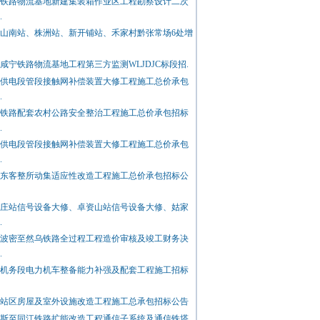
铁路物流基地新建集装箱作业区工程勘察设计二次
中铁十九局集团公司
.
广西南宁海斯德工程机械有限公司
山南站、株洲站、新开铺站、禾家村黔张常场6处增
广东铁路建设监理有限公司
咸宁铁路物流基地工程第三方监测WLJDJC标段招.
宜兴市腾达土工布有限公司
供电段管段接触网补偿装置大修工程施工总价承包
东莞市津盈实业有限公司
.
唐山开元自动焊接装备有限公司
铁路配套农村公路安全整治工程施工总价承包招标
福建中冶基本建设物资供应有限公..
.
衡水中铁建集团有限公司
供电段管段接触网补偿装置大修工程施工总价承包
.
中铁六局集团呼和浩特铁路建设有..
东客整所动集适应性改造工程施工总价承包招标公
江苏世纪鑫源建设工程有限公司
成都铁路通信设备工厂
庄站信号设备大修、卓资山站信号设备大修、姑家
深圳市全路通铁路交通设备有限公..
.
波密至然乌铁路全过程工程造价审核及竣工财务决
锦州博宇铁路设备有限公司
.
林州市付家河铁路设备厂
机务段电力机车整备能力补强及配套工程施工招标
山西运城夏县宏信通风设备有限公..
山西运城通风设备有限公司
站区房屋及室外设施改造工程施工总承包招标公告
保定金风帆蓄电池有限公司
斯至同江铁路扩能改造工程通信子系统及通信铁塔