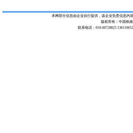
本网部分信息由企业自行提供，该企业负责信息内
版权所有：中国铁路招标网 Po
联系电话：010-60728825 136110652