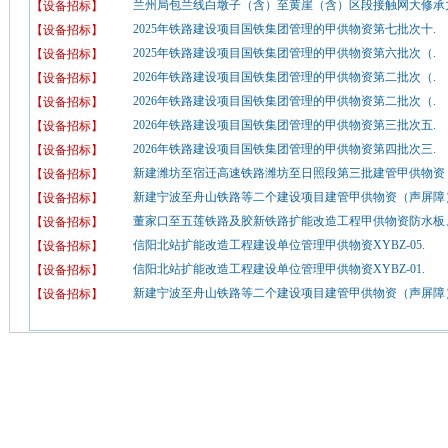
兰州局包兰线白墩子（含）至黄崖（含）区段接触网大修承力
【设备招标】
2025年铁路建设项目国铁集团管理的甲供物资第七批次十.
【设备招标】
2025年铁路建设项目国铁集团管理的甲供物资第六批次（.
【设备招标】
2026年铁路建设项目国铁集团管理的甲供物资第二批次（.
【设备招标】
2026年铁路建设项目国铁集团管理的甲供物资第二批次（.
【设备招标】
2026年铁路建设项目国铁集团管理的甲供物资第三批次五.
【设备招标】
2026年铁路建设项目国铁集团管理的甲供物资第四批次三.
【设备招标】
新建潍坊至宿迁高速铁路潍坊至日照段第三批建管甲供物资（
【设备招标】
新建宁波至舟山铁路等二个建设项目建管甲供物资（声屏障）
【设备招标】
董家口至五莲铁路及胶新铁路扩能改造工程甲供物资防水板、
【设备招标】
信阳北站扩能改造工程建设单位管理甲供物资XYBZ-05.
【设备招标】
信阳北站扩能改造工程建设单位管理甲供物资XYBZ-01.
【设备招标】
新建宁波至舟山铁路等二个建设项目建管甲供物资（声屏障）
【设备招标】