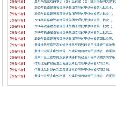
兰州局包兰线白墩子（含）至黄崖（含）区段接触网大修承力
【设备招标】
2025年铁路建设项目国铁集团管理的甲供物资第七批次十.
【设备招标】
2025年铁路建设项目国铁集团管理的甲供物资第六批次（.
【设备招标】
2026年铁路建设项目国铁集团管理的甲供物资第二批次（.
【设备招标】
2026年铁路建设项目国铁集团管理的甲供物资第二批次（.
【设备招标】
2026年铁路建设项目国铁集团管理的甲供物资第三批次五.
【设备招标】
2026年铁路建设项目国铁集团管理的甲供物资第四批次三.
【设备招标】
新建潍坊至宿迁高速铁路潍坊至日照段第三批建管甲供物资（
【设备招标】
新建宁波至舟山铁路等二个建设项目建管甲供物资（声屏障）
【设备招标】
董家口至五莲铁路及胶新铁路扩能改造工程甲供物资防水板、
【设备招标】
信阳北站扩能改造工程建设单位管理甲供物资XYBZ-05.
【设备招标】
信阳北站扩能改造工程建设单位管理甲供物资XYBZ-01.
【设备招标】
新建宁波至舟山铁路等二个建设项目建管甲供物资（声屏障）
【设备招标】