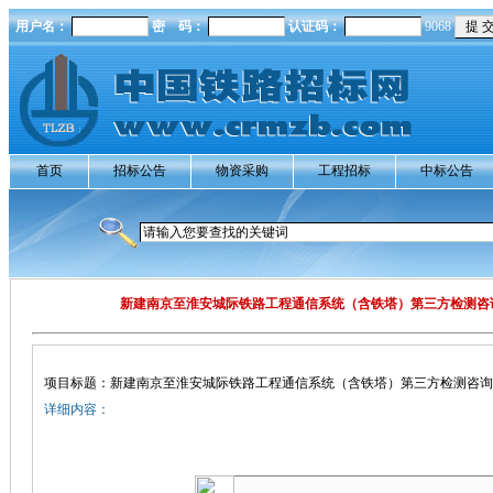
用户名：
密 码：
认证码：
9068
首页
招标公告
物资采购
工程招标
中标公告
新建南京至淮安城际铁路工程通信系统（含铁塔）第三方检测咨
项目标题：新建南京至淮安城际铁路工程通信系统（含铁塔）第三方检测咨询
详细内容：