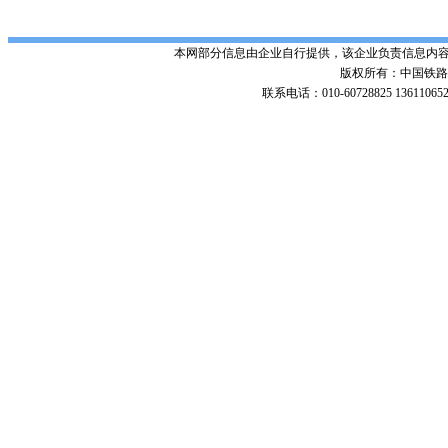
本网部分信息由企业自行提供，该企业负责信息内
版权所有：中国铁路招标网 Po
联系电话：010-60728825 136110652