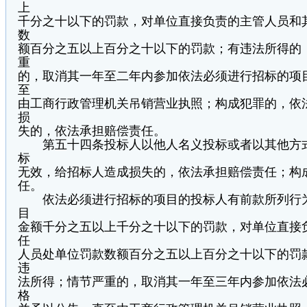
上
千分之十以下的罚款，对单位直接负责的主管人员和
数
额百分之五以上百分之十以下的罚款；有违法所得的
重
的，取消其一年至二年内参加依法必须进行招标的项
至
由工商行政管理机关吊销营业执照；构成犯罪的，依
损
失的，依法承担赔偿责任。
第五十四条投标人以他人名义投标或者以其他方式
标
无效，给招标人造成损失的，依法承担赔偿责任；构
任。
依法必须进行招标的项目的投标人有前款所列行为
目
金额千分之五以上千分之十以下的罚款，对单位直接
任
人员处单位罚款数额百分之五以上百分之十以下的罚
违
法所得；情节严重的，取消其一年至三年内参加依法
格