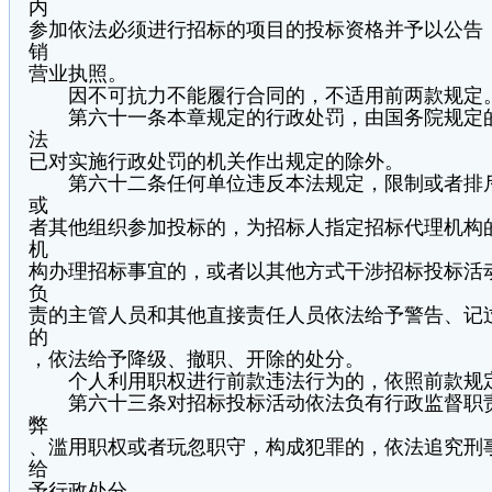
内
参加依法必须进行招标的项目的投标资格并予以公告
销
营业执照。
因不可抗力不能履行合同的，不适用前两款规定
第六十一条本章规定的行政处罚，由国务院规定的
法
已对实施行政处罚的机关作出规定的除外。
第六十二条任何单位违反本法规定，限制或者排斥
或
者其他组织参加投标的，为招标人指定招标代理机构
机
构办理招标事宜的，或者以其他方式干涉招标投标活
负
责的主管人员和其他直接责任人员依法给予警告、记
的
，依法给予降级、撤职、开除的处分。
个人利用职权进行前款违法行为的，依照前款规
第六十三条对招标投标活动依法负有行政监督职责
弊
、滥用职权或者玩忽职守，构成犯罪的，依法追究刑
给
予行政处分。