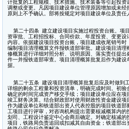
计批复的工程规模、技术措施、技术装备等引起投资
调整或变更。凡因项目建设单位管理原因增加或未经
原则上不予确认。部将按规定对项目建设单位及责任
第二十四条 建立建设项目实施过程投资台账。项目
资审批、工程招投标、合同价款、年度投资、变更设
内容。依据建设项目投资台账，项目建成收尾销号时
编制项目清理概算文件报铁道部审批。建设项目清理
修概算进行详细对照分析、说明原因、落实责任提出
件一并报铁道部审查。项目清理概算批复后作为建设
据。
第二十五条 建设项目清理概算批复后应及时做到工
详细的剩余工程量和投资清单，明确完成时间。初验
确定的时间完成资产移交手续；项目建设单位应在项
竣工财务决算。结合财政部对使用财政性资金建设项
作为建设单位和铁道部出资人代表控股的项目铁道部
工项目进行评审，对咨询机构提出需要核减概算内的
划司、工程设计鉴定中心会商后确定。对确定核减的
项目，铁路局负责追回或扣减其自由资金；铁道部出
铁路公司自行负责解决。