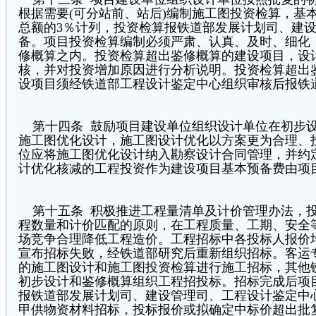
根据需要(可分站前、站后)编制施工图投资检算，基
总额的3％计列，投资检算报铁道部发展计划司、建
备。项目投资检算编制必须严肃、认真、及时、细化
修概算之内。投资检算超出鉴修概算的建设项目，设
核，并对投资增加原因进行分析说明。投资检算超出
设项目须经铁道部工程设计鉴定中心组织审核后报铁
第十四条 鼓励项目建设单位组织设计单位在初步设
施工图优化设计，施工图设计优化以方案更为合理、
位应将施工图优化设计纳入勘察设计合同管理，并约
计优化核减的工程投资作为建设项目基本预备费由项
第十五条 积极推进工程量清单及计价管理办法，投
程数量和计价匹配的原则，在工程质量、工期、安全
场竞争合理降低工程造价。工程招标中各投标人报价
宣布招标失败，经铁道部研究后重新组织招标。客运
的施工图设计和施工图投资检算进行施工招标，其他
初步设计和鉴修概算组织工程招投标。招标完成后项
报铁道部发展计划司、建设管理司、工程设计鉴定中
甲供物资材料招标，投标报价或拟确定中标价超出批