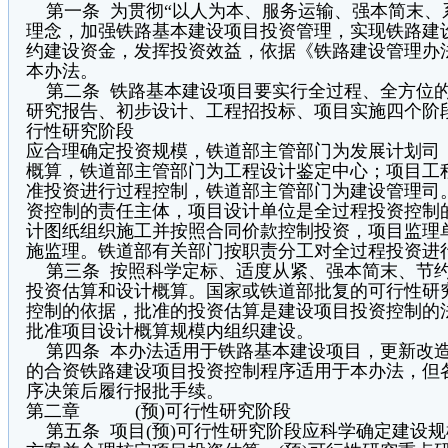
第一条 为贯彻“以人为本、服务运输、强本简末、
理念，加强铁路基本建设项目投资管理，实现铁路建
约建设资金，发挥投资效益，依据《铁路建设管理办法
本办法。
第二条 铁路基本建设项目要实行全过程、全方位的
研究报告、初步设计、工程招投标、项目实施四个阶段
行性研究阶段
应合理确定投资规模，铁道部主管部门为发展计划司
概算，铁道部主管部门为工程设计鉴定中心；项目工
准投资进行过程控制，铁道部主管部门为建设管理司
资控制的责任主体，项目设计单位是全过程投资控制
计图纸组织施工并按照合同价款控制投资，项目监理
施监理。铁道部有关部门按职责分工对全过程投资进
第三条 按照科学定标、适度从紧、强本简末、节约
投资估算和设计概算。国家或铁道部批复的可行性研
控制的依据，批准的投资估算是建设项目投资控制的
批准项目设计概算规模内组织建设。
第四条 本办法适用于铁路基本建设项目，更新改造
的合资铁路建设项目投资控制程序适用于本办法，但
序决策后履行报批手续。
第二章 (预)可行性研究阶段
第五条 项目(预)可行性研究阶段应科学确定建设