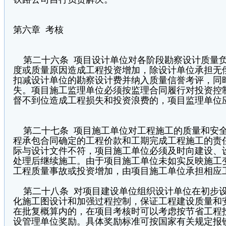
第六章 考核
第二十六条 项目设计单位对各阶段勘察设计质量负
度或质量原因造成工程投资增加，除设计单位承担无
扣减设计单位的勘察设计费并纳入质量信誉考评，同
失。项目施工监理单位必须按监理合同履行对投资控
督不到位造成工程损失和投资浪费的，项目监理单位
第二十七条 项目施工单位对工程施工的质量和安全
程承包合同确定的工程价款和工期完成工程施工的责
际与设计文件不符，项目施工单位必须及时向建设、
处理后继续施工。由于项目施工单位未如实反映施工
工程质量事故或投资增加，由项目施工单位承担相应
第二十八条 对项目建设单位组织设计单位在初步设
化施工图设计和加强过程控制，保证工程建设质量和
在批复概算内的，在项目考核时可以考虑按节省工程
设管理单位奖励。具体奖励标准可按国家有关规定报