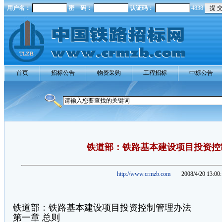
用户名：
密 码：
认证码：
4838
首页
招标公告
物资采购
工程招标
中标公告
铁道部：铁路基本建设项目投资控
http://www.crmzb.com
2008/4/20 13:00
铁道部：铁路基本建设项目投资控制管理办法
第一章 总则