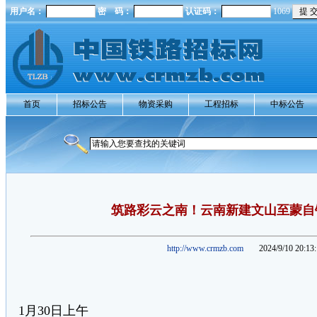
用户名：
密 码：
认证码：
1069
首页
招标公告
物资采购
工程招标
中标公告
筑路彩云之南！云南新建文山至蒙自
http://www.crmzb.com
2024/9/10 20:13
1月30日上午