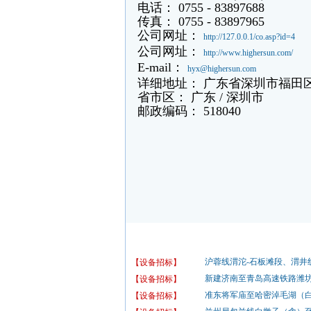
电话： 0755 - 83897688
传真： 0755 - 83897965
公司网址：
http://127.0.0.1/co.asp?id=4
公司网址：
http://www.highersun.com/
E-mail：
hyx@highersun.com
详细地址： 广东省深圳市福田区
省市区： 广东 / 深圳市
邮政编码： 518040
沪蓉线渭沱-石板滩段、渭井线
【设备招标】
新建济南至青岛高速铁路潍坊
【设备招标】
准东将军庙至哈密淖毛湖（白
【设备招标】