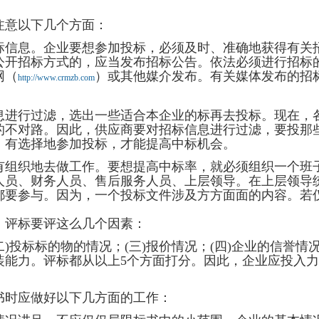
意以下几个方面：
息。企业要想参加投标，必须及时、准确地获得有关招
公开招标方式的，应当发布招标公告。依法必须进行招标
网（
）或其他媒介发布。有关媒体发布的招
http://www.crmzb.com
行过滤，选出一些适合本企业的标再去投标。现在，各
的不对路。因此，供应商要对招标信息进行过滤，要投那
。有选择地参加投标，才能提高中标机会。
织地去做工作。要想提高中标率，就必须组织一个班
人员、财务人员、售后服务人员、上层领导。在上层领导
都要参与。因为，一个投标文件涉及方方面面的内容。若
评标要评这么几个因素：
)投标标的物的情况；(三)报价情况；(四)企业的信誉情
安装能力。评标都从以上5个方面打分。因此，企业应投入
时应做好以下几方面的工作：