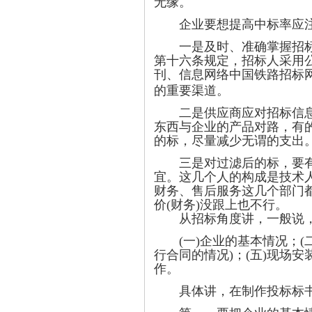
无缘。
企业要想提高中标率应注
一是及时、准确掌握招标信
第十六条规定，招标人采用
刊、信息网络中国铁路招标
的重要渠道。
二是供应商应对招标信息进
东西与企业的产品对路，有
的标，尽量减少无谓的支出
三是对过滤后的标，要有组
宜。这几个人的构成是技术
财务、售后服务这几个部门
价(财务)没跟上也不行。
从招标角度讲，一般说，
(一)企业的基本情况；(二
行合同的情况)；(五)现场
作。
具体讲，在制作投标标书