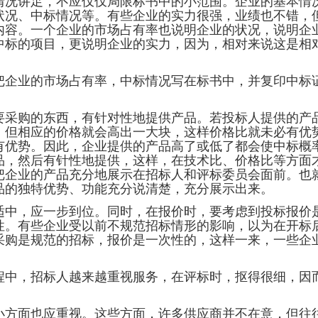
讲足，不应仅仅局限标书中的小范围。企业的基本情况
状况、中标情况等。有些企业的实力很强，业绩也不错，
内容。一个企业的市场占有率也说明企业的状况，说明企
中标的项目，更说明企业的实力，因为，相对来说这是相
把企业的市场占有率，中标情况写在标书中，并复印中标
购的东西，有针对性地提供产品。若投标人提供的产
，但相应的价格就会高出一大块，这样价格比就未必有优
有优势。因此，企业提供的产品高了或低了都会使中标概
品，然后有针性地提供，这样，在技术比、价格比等方面
业的产品充分地展示在招标人和评标委员会面前。也就
品的独特优势、功能充分说清楚，充分展示出来。
，应一步到位。同时，在报价时，要考虑到投标报价是
性。有些企业受以前不规范招标情形的影响，以为在开标
采购是规范的招标，报价是一次性的，这样一来，一些企
，招标人越来越重视服务，在评标时，抠得很细，因
面也应重视。这些方面，许多供应商并不在意，但往