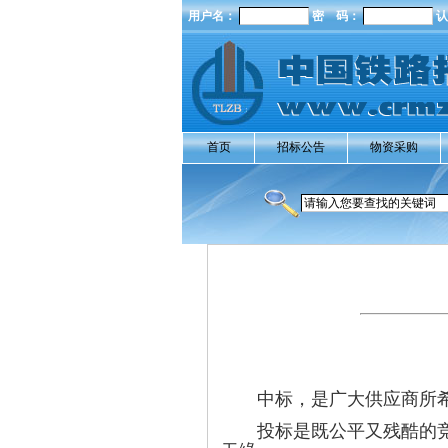
用户名：
密 码：
认
首页
招标公告
物资采购
中标，是广大供应商所
投标是既公平又残酷的竞争