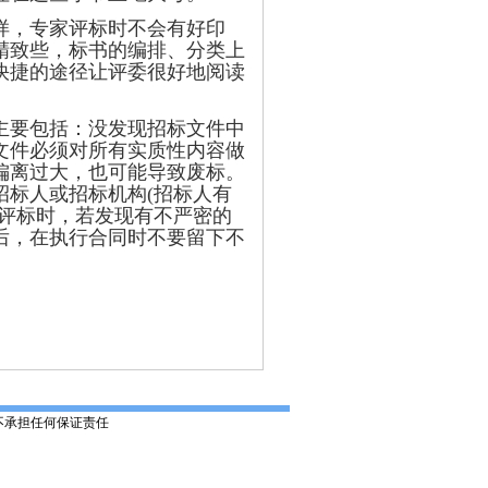
样，专家评标时不会有好印
精致些，标书的编排、分类上
快捷的途径让评委很好地阅读
要包括：没发现招标文件中
文件必须对所有实质性内容做
偏离过大，也可能导致废标。
标人或招标机构(招标人有
评标时，若发现有不严密的
后，在执行合同时不要留下不
不承担任何保证责任