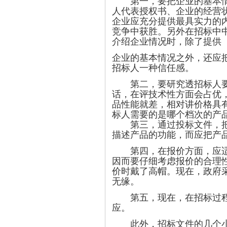
第一，要把企业的基本情况
人代表授权书、企业的经营
企业应充分提供最具实力的
竞争中获胜。另外在招标中
介绍企业情况时，除了提供
企业的基本情况之外，还应
招标人一种信任感。
第二，要研究透招标人要采
话，在评技术性方面会占优
品性能就差，相对讲价格具
标人需要的是哪个档次的产
第三，通过投标文件，把企
描述产品的功能，而应把产
第四，在报价方面，应适中
因而要仔细考虑报价的合理
价时戴了高帽。现在，政府
无缘。
第五，现在，在招标过程中
应。
此外，招标文件的几个小方