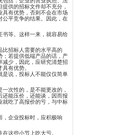
包括：企业的营业执照、法
但提供的招标文件却不充分，
业具有优势，否则不会在市场
对公平竞争的结果。因此，在
证书等。这样一来，就容易给
品比招标人需要的水平高的
势；若提供低端产品的话，产
率减少，因此，应研究清楚招
才具有优势。
是说，投标人不能仅仅简单
一次性的，是不能更改的，
后还能压价，还能谈，因而报
业就吃了高报价的亏，与中标
而，企业投标时，应积极响
往在这些小节上吃大亏。