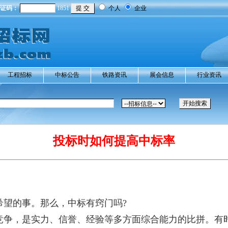
证码：
1851
个人
企业
工程招标
中标公告
铁路资讯
展会信息
行业资讯
投标时如何提高中标率
希望的事。那么，中标有窍门吗?
，是实力、信誉、经验等多方面综合能力的比拼。有时